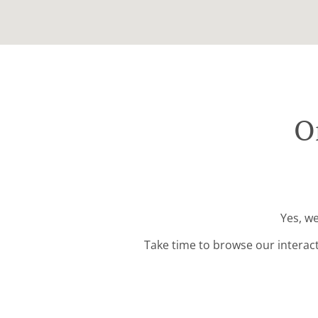
O
Yes, we
Take time to browse our interac