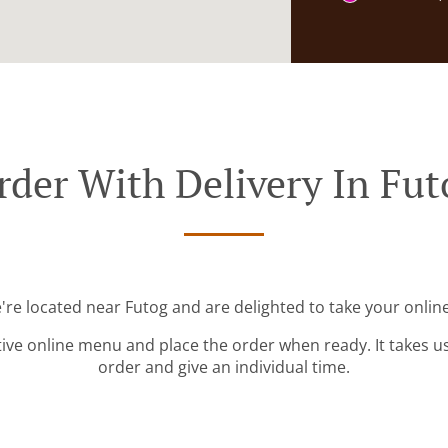
rder With Delivery In Fut
're located near Futog and are delighted to take your onlin
tive online menu and place the order when ready. It takes u
order and give an individual time.