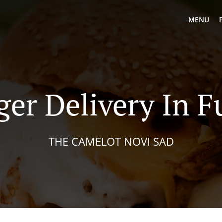
MENU
ger Delivery In F
THE CAMELOT NOVI SAD