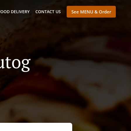
FOOD DELIVERY
CONTACT US
See MENU & Order
utog