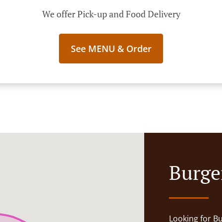
We offer Pick-up and Food Delivery
See MENU & Order
Burge
Looking for B