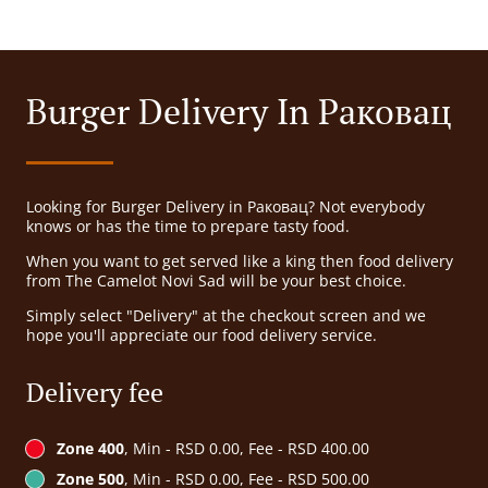
Burger Delivery In Раковац
Looking for Burger Delivery in Раковац? Not everybody
knows or has the time to prepare tasty food.
When you want to get served like a king then food delivery
from The Camelot Novi Sad will be your best choice.
Simply select "Delivery" at the checkout screen and we
hope you'll appreciate our food delivery service.
Delivery fee
Zone 400
, Min - RSD 0.00, Fee - RSD 400.00
Zone 500
, Min - RSD 0.00, Fee - RSD 500.00