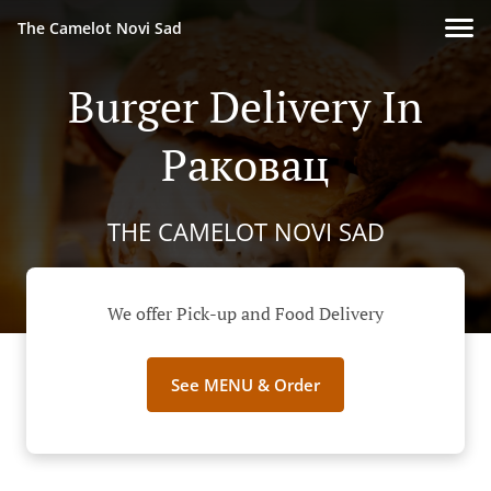
The Camelot Novi Sad
Burger Delivery In
Раковац
THE CAMELOT NOVI SAD
We offer Pick-up and Food Delivery
See MENU & Order