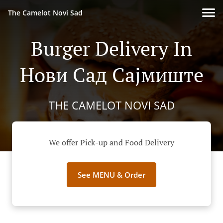
The Camelot Novi Sad
Burger Delivery In
Нови Сад Сајмиште
THE CAMELOT NOVI SAD
We offer Pick-up and Food Delivery
See MENU & Order