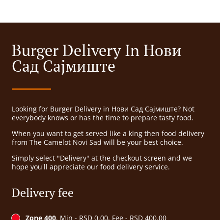
Burger Delivery In Нови
Сад Сајмиште
Looking for Burger Delivery in Нови Сад Сајмиште? Not
everybody knows or has the time to prepare tasty food.
When you want to get served like a king then food delivery
from The Camelot Novi Sad will be your best choice.
Simply select "Delivery" at the checkout screen and we
hope you'll appreciate our food delivery service.
Delivery fee
Zone 400
, Min - RSD 0.00, Fee - RSD 400.00