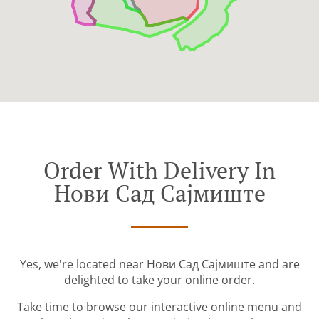
Order With Delivery In
Нови Сад Сајмиште
Yes, we're located near Нови Сад Сајмиште and are
delighted to take your online order.
Take time to browse our interactive online menu and