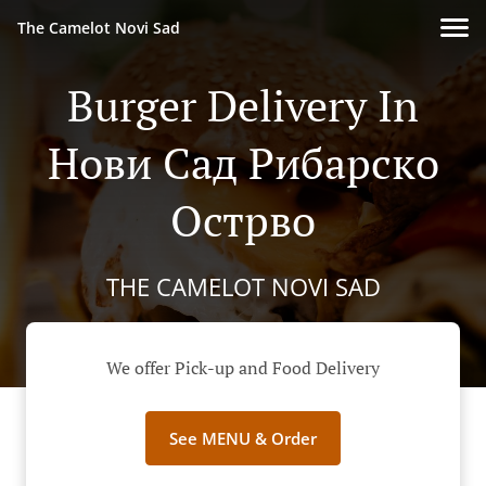
The Camelot Novi Sad
Burger Delivery In
Нови Сад Рибарско
Острво
THE CAMELOT NOVI SAD
We offer Pick-up and Food Delivery
See MENU & Order