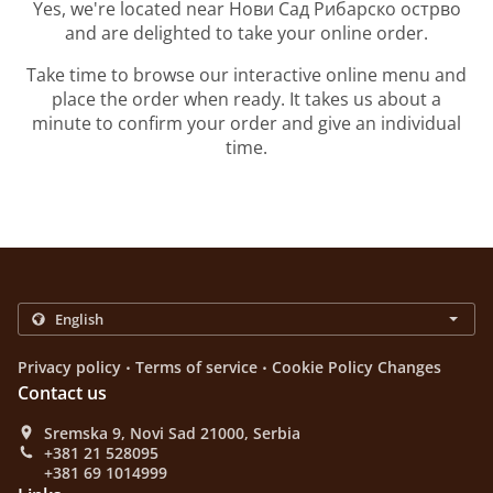
Yes, we're located near Нови Сад Рибарско острво
and are delighted to take your online order.
Take time to browse our interactive online menu and
place the order when ready. It takes us about a
minute to confirm your order and give an individual
time.
.
.
Privacy policy
Terms of service
Cookie Policy Changes
Contact us
Sremska 9, Novi Sad 21000, Serbia
+381 21 528095
+381 69 1014999