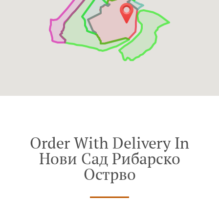
Order With Delivery In
Нови Сад Рибарско
Острво