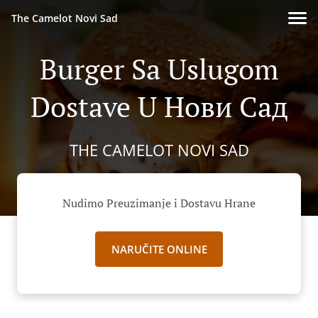
The Camelot Novi Sad
Burger Sa Uslugom
Dostave U Нови Сад
THE CAMELOT NOVI SAD
Nudimo Preuzimanje i Dostavu Hrane
NARUČITE ONLINE